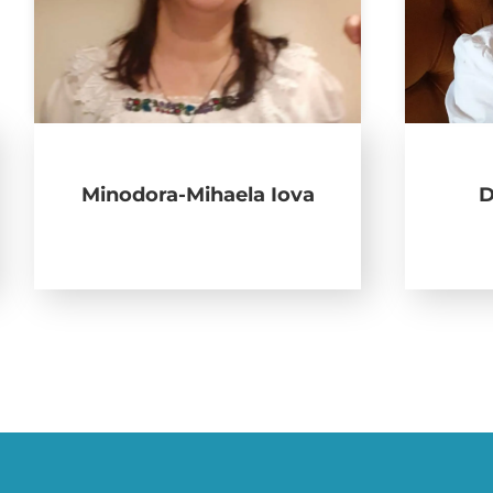
Minodora-Mihaela Iova
D