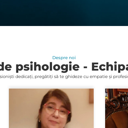
Despre noi
de psihologie - Echip
ioniști dedicați, pregătiți să te ghideze cu empatie și profes