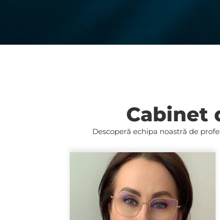
Cabinet 
Descoperă
echipa
noastră de profes