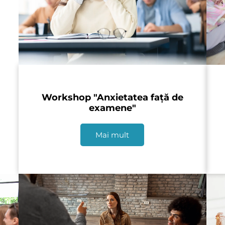
Workshop "Anxietatea față de
examene"
Mai mult