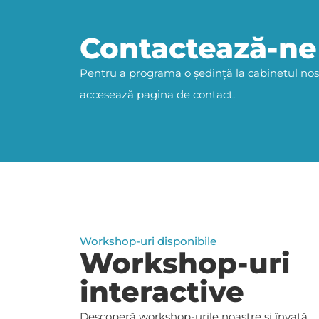
Contactează-ne
Pentru a programa o ședință la cabinetul nos
accesează pagina de contact.
Workshop-uri disponibile
Workshop-uri
interactive
Descoperă workshop-urile noastre și învață