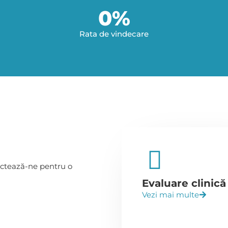
0
%
Rata de vindecare
ctează-ne
pentru o
Evaluare clinică
Vezi mai multe