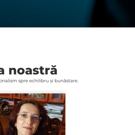
a noastră
ionalism spre echilibru și bunăstare.