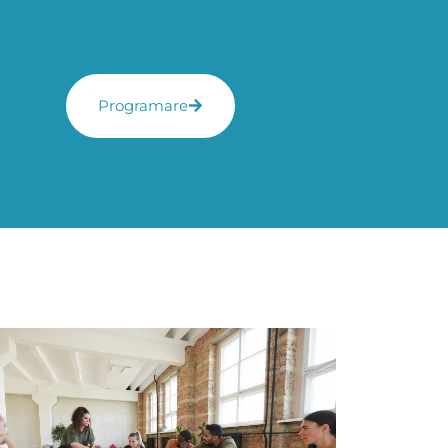
Programare