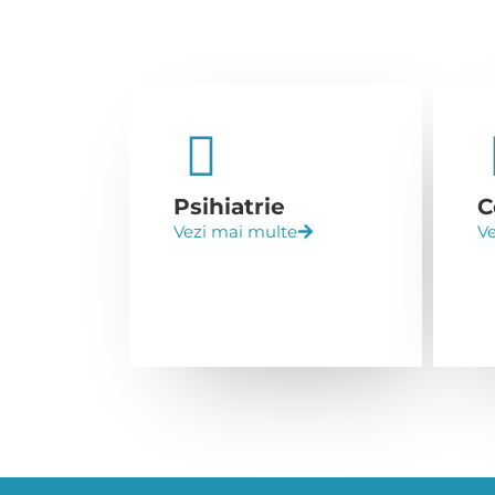
Psihiatrie
C
Vezi mai multe
Ve