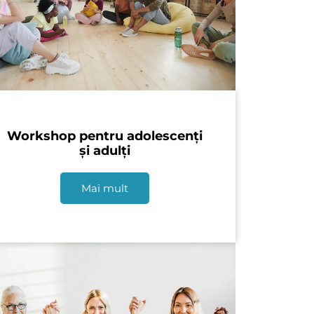
Workshop pentru adolescenți
și adulți
Mai mult