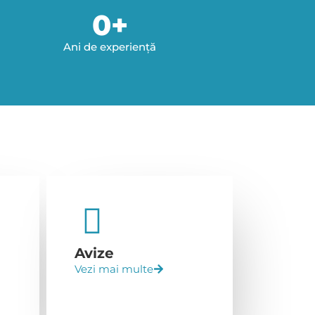
0
+
Ani de experiență
Avize
Vezi mai multe