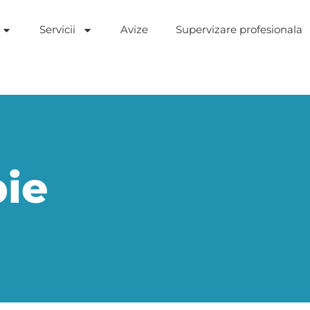
Servicii
Avize
Supervizare profesionala
pie