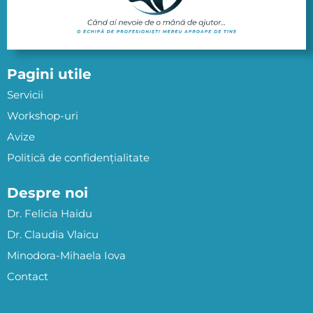
Pagini utile
Servicii
Workshop-uri
Avize
Politică de confidențialitate
Despre noi
Dr. Felicia Haidu
Dr. Claudia Vlaicu
Minodora-Mihaela Iova
Contact