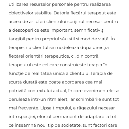
utilizarea resurselor personale pentru realizarea
obiectivelor stabilite. Datoria fiecărui terapeut este
aceea de a-i oferi clientului sprijinul necesar pentru
a descoperi ce este important, semnificativ şi
tangibil pentru propriul său stil și mod de viață. În
terapie, nu clientul se modelează după direcția
fiecărei orientări terapeutice, ci, din contră,
terapeutul este cel care construiește terapia în
funcție de realitatea unică a clientului.Terapia de
scurtă durată este poate abordarea cea mai
potrivită contextului actual, în care evenimentele se
derulează într-un ritm alert, iar schimbările sunt tot
mai frecvente. Lipsa timpului, a răgazului necesar
introspecției, efortul permanent de adaptare la tot
ce înseamnă noul tip de societate, sunt factori care