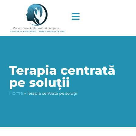
Terapia centrată
pe soluții
Home
»
Terapia centrată pe soluții