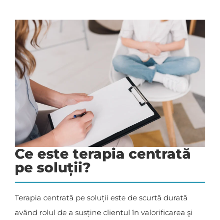
Ce este terapia centrată
pe soluții?
Terapia centrată pe soluții este de scurtă durată
având rolul de a susține clientul în valorificarea şi