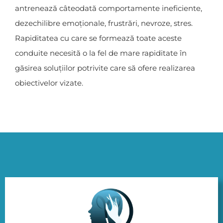
antrenează câteodată comportamente ineficiente,
dezechilibre emoționale, frustrări, nevroze, stres.
Rapiditatea cu care se formează toate aceste
conduite necesită o la fel de mare rapiditate în
găsirea soluțiilor potrivite care să ofere realizarea
obiectivelor vizate.